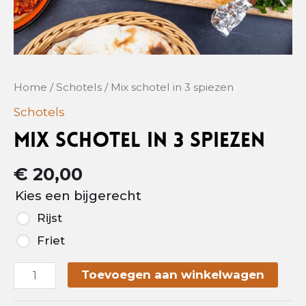
Home
/
Schotels
/ Mix schotel in 3 spiezen
Schotels
Mix schotel in 3 spiezen
€
20,00
Kies een bijgerecht
Rijst
Friet
Alter
Toevoegen aan winkelwagen