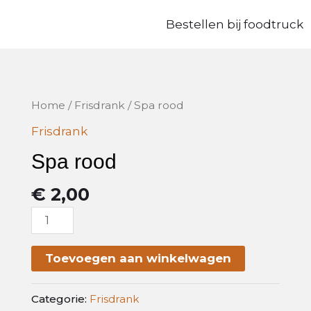
Bestellen bij foodtruck
Spa
Home
/
Frisdrank
/ Spa rood
rood
Frisdrank
aantal
Spa rood
€
2,00
Toevoegen aan winkelwagen
Categorie:
Frisdrank