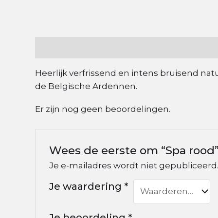
Beschrijving
Beoordelingen (0)
Heerlijk verfrissend en intens bruisend nat
de Belgische Ardennen.
Er zijn nog geen beoordelingen.
Wees de eerste om “Spa rood”
Je e-mailadres wordt niet gepubliceerd
Je waardering
*
Je beoordeling
*